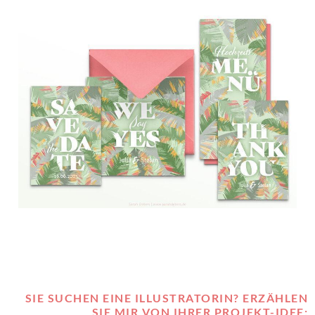
SIE SUCHEN EINE ILLUSTRATORIN? ERZÄHLEN
SIE MIR VON IHRER PROJEKT-IDEE: